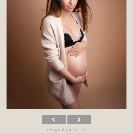
Image 5 parmi 29