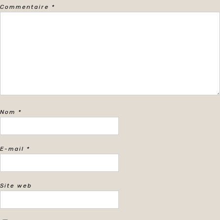
Commentaire
*
Nom
*
E-mail
*
Site web