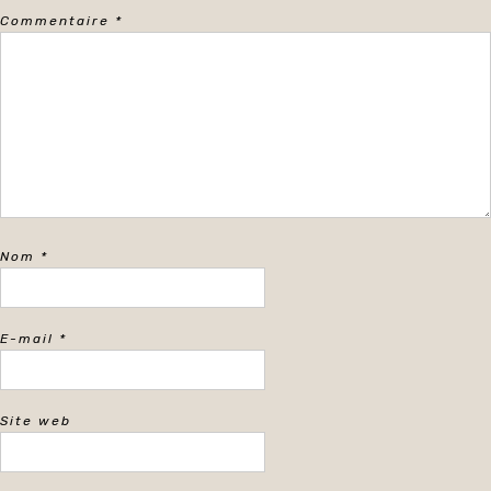
Commentaire
*
Nom
*
E-mail
*
Site web